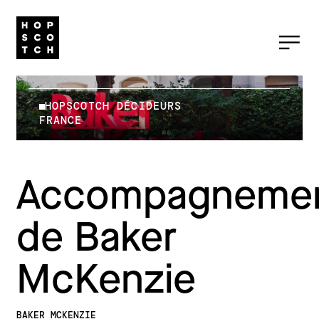
HOPSCOTCH DÉCIDEURS
FRANCE
Accompagneme
de Baker
McKenzie
BAKER MCKENZIE