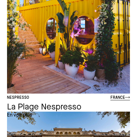
NESPRESSO
FRANCE
La Plage Nespresso
En voir plus