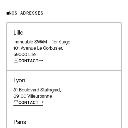
NOS ADRESSES
Lille
Immeuble SWAM – 1er étage
101 Avenue Le Corbusier,
59000 Lille
CONTACT
Lyon
81 Boulevard Stalingrad,
69100 Villeurbanne
CONTACT
Paris