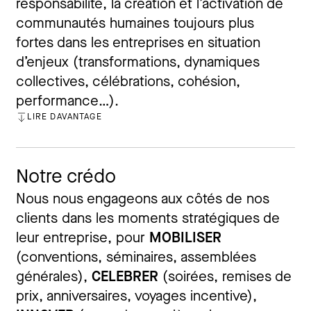
responsabilité, la création et l’activation de
communautés humaines toujours plus
fortes dans les entreprises en situation
d’enjeux (transformations, dynamiques
collectives, célébrations, cohésion,
performance…).
LIRE DAVANTAGE
FERMER
Notre crédo
Nous nous engageons aux côtés de nos
clients
dans
l
es
moments stratégiques de
leur entreprise, pour
MOBILISER
(conventions, séminaires, assemblées
générales),
CELEBRER
(soirées, remises de
prix, anniversaires, voyages incentive),