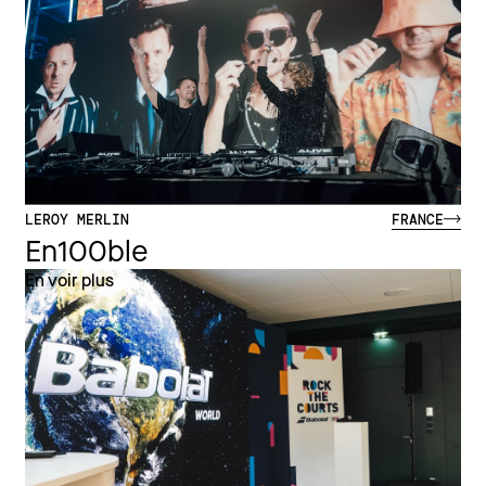
LEROY MERLIN
FRANCE
En100ble
En voir plus