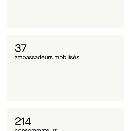
37
ambassadeurs mobilisés
214
consommateurs