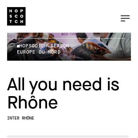
HOPSCOTCH SEASON
EUROPE DU NORD
All you need is
Rhône
INTER RHÔNE