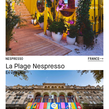
NESPRESSO
FRANCE
La Plage Nespresso
En voir plus