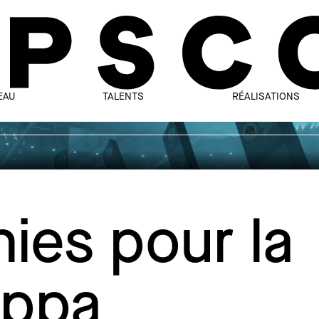
EAU
TALENTS
RÉALISATIONS
ies pour la
oppa