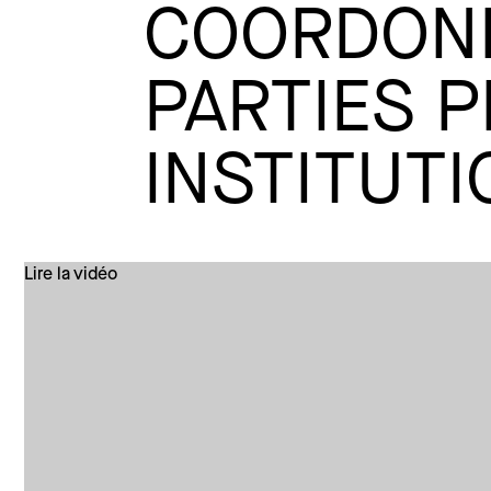
COORDONN
PARTIES 
INSTITUT
Lire la vidéo