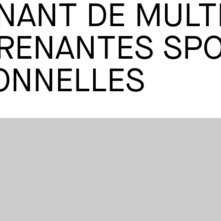
ANT DE MULT
PRENANTES SPO
IONNELLES