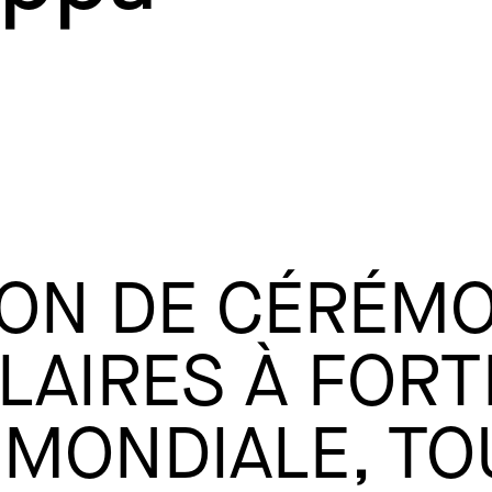
ON DE CÉRÉMO
LAIRES À FORT
 MONDIALE, TO