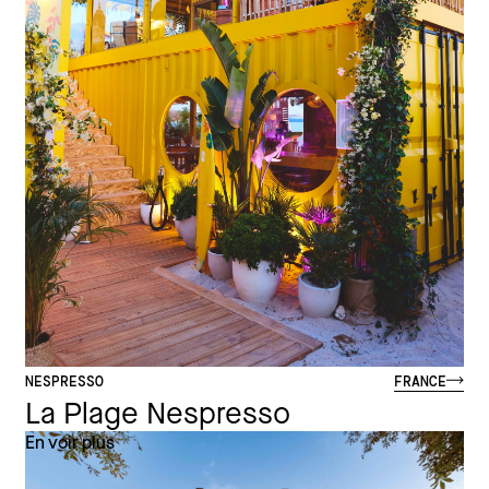
NESPRESSO
FRANCE
La Plage Nespresso
En voir plus