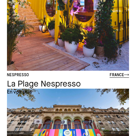
NESPRESSO
FRANCE
La Plage Nespresso
En voir plus