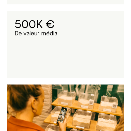
500K €
De valeur média