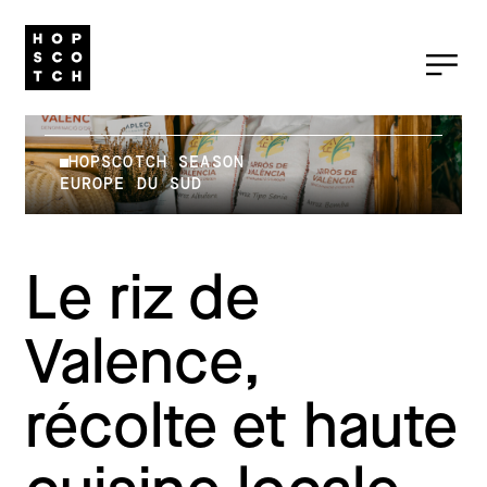
HOPSCOTCH SEASON
EUROPE DU SUD
Le riz de
Valence,
récolte et haute