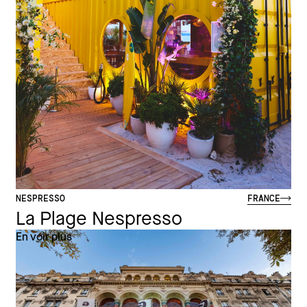
NESPRESSO
FRANCE
La Plage Nespresso
En voir plus