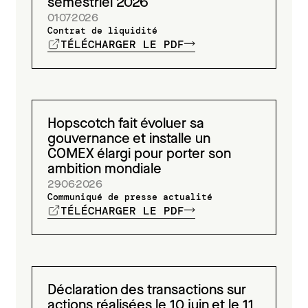
semestriel 2026
01
07
2026
Contrat de liquidité
TÉLÉCHARGER LE PDF
Hopscotch fait évoluer sa
gouvernance et installe un
COMEX élargi pour porter son
ambition mondiale
29
06
2026
Communiqué de presse actualité
TÉLÉCHARGER LE PDF
Déclaration des transactions sur
actions réalisées le 10 juin et le 11