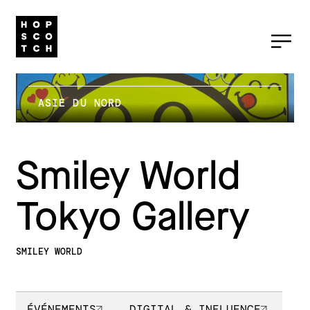
ASIE DU NORD
Smiley World
Tokyo Gallery
SMILEY WORLD
ÉVÉNEMENTS
DIGITAL & INFLUENCE