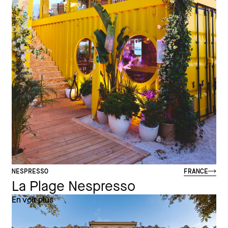
NESPRESSO
FRANCE
La Plage Nespresso
En voir plus