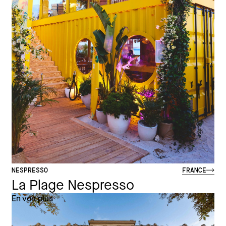
NESPRESSO
FRANCE
La Plage Nespresso
En voir plus