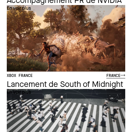
Accompagnement PR de NVIDIA
En voir plus
XBOX FRANCE
FRANCE
Lancement de South of Midnight
En voir plus