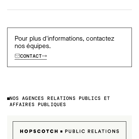
FERMER
Pour plus d'informations, contactez
nos équipes.
CONTACT
NOS AGENCES RELATIONS PUBLICS ET
AFFAIRES PUBLIQUES