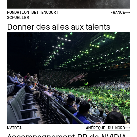
FONDATION BETTENCOURT
FRANCE
SCHUELLER
Donner des ailes aux talents
En voir plus
NVIDIA
AMÉRIQUE DU NORD