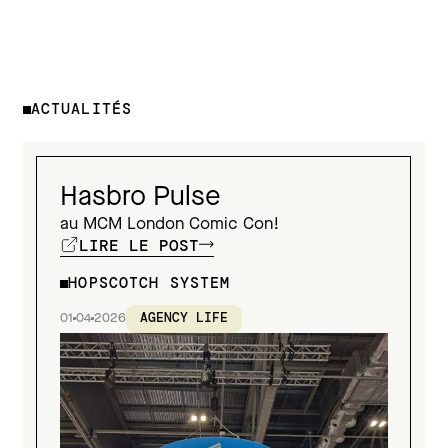
ACTUALITÉS
Hasbro Pulse
au MCM London Comic Con!
LIRE LE POST
HOPSCOTCH SYSTEM
01
04
2026
AGENCY LIFE