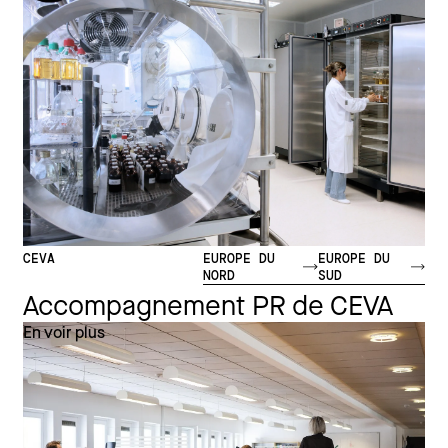
CEVA
EUROPE DU
EUROPE DU
NORD
SUD
Accompagnement PR de CEVA
En voir plus