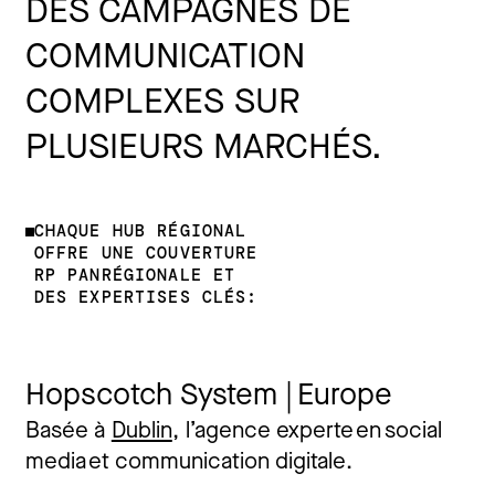
DES CAMPAGNES DE
COMMUNICATION
COMPLEXES SUR
PLUSIEURS MARCHÉS.
CHAQUE HUB RÉGIONAL
OFFRE UNE COUVERTURE
RP PANRÉGIONALE ET
DES EXPERTISES CLÉS:
Hopscotch System | Europe
Basée à
Dublin
, l’agence e
xperte
en
social
media et communication digitale.