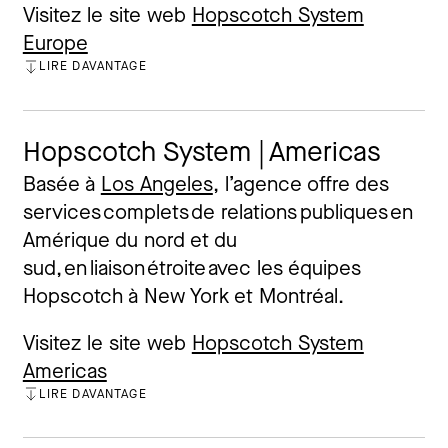
Visitez le site web
Hopscotch System
Europe
LIRE DAVANTAGE
FERMER
Hopscotch System | Americas
Basée à
Los Angeles
, l’agence offre des
services complets de relations publiques en
Amérique du nord et du
sud, en liaison étroite avec les équipes
Hopscotch à New York et Montréal.
Visitez le site web
Hopscotch System
Americas
LIRE DAVANTAGE
FERMER