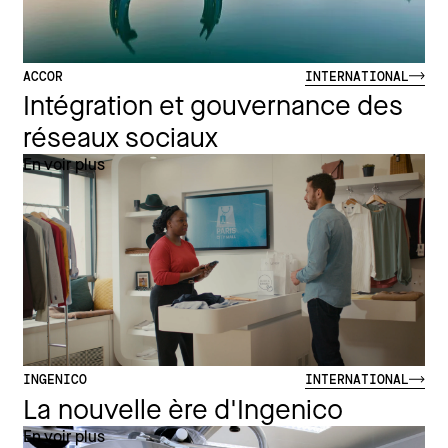
ACCOR
INTERNATIONAL
Intégration et gouvernance des
réseaux sociaux
En voir plus
INGENICO
INTERNATIONAL
La nouvelle ère d'Ingenico
En voir plus