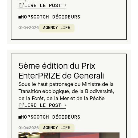
LIRE LE POST
HOPSCOTCH DÉCIDEURS
01
04
2026
AGENCY LIFE
5ème édition du Prix
EnterPRIZE de Generali
Sous le haut patronage du Ministre de la
Transition écologique, de la Biodiversité,
de la Forêt, de la Mer et de la Pêche
LIRE LE POST
HOPSCOTCH DÉCIDEURS
01
04
2026
AGENCY LIFE