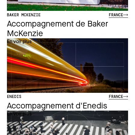
BAKER MCKENZIE
FRANCE
Accompagnement de Baker
McKenzie
En voir plus
ENEDIS
FRANCE
Accompagnement d'Enedis
En voir plus