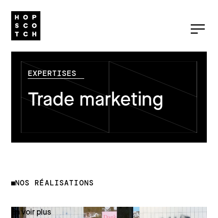
EXPERTISES
Trade marketing
NOS RÉALISATIONS
En voir plus