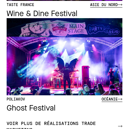
TASTE FRANCE
ASIE DU NORD
Wine & Dine Festival
En voir plus
POLIAKOV
OCÉANIE
Ghost Festival
VOIR PLUS DE RÉALISATIONS TRADE