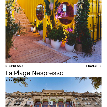
NESPRESSO
FRANCE
La Plage Nespresso
En voir plus