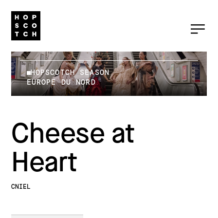
HOPSCOTCH SEASON
EUROPE DU NORD
Cheese at
Heart
CNIEL