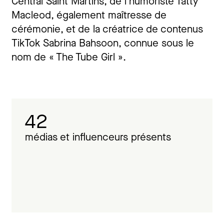
Central Saint Martins, de l’humoriste Tatty
Macleod, également maîtresse de
cérémonie, et de la créatrice de contenus
TikTok Sabrina Bahsoon, connue sous le
nom de « The Tube Girl ».
42
médias et influenceurs présents