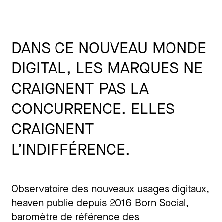
DANS CE NOUVEAU MONDE
DIGITAL, LES MARQUES NE
CRAIGNENT PAS LA
CONCURRENCE. ELLES
CRAIGNENT
L’INDIFFÉRENCE.
Observatoire des nouveaux usages digitaux,
heaven publie depuis 2016 Born Social,
baromètre de référence des