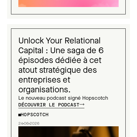
Unlock Your Relational
Capital : Une saga de 6
épisodes dédiée à cet
atout stratégique des
entreprises et
organisations.
Le nouveau podcast signé Hopscotch
DÉCOUVRIR LE PODCAST
HOPSCOTCH
24
06
2026