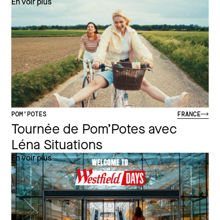
En voir plus
POM'POTES
FRANCE
Tournée de Pom’Potes avec
Léna Situations
En voir plus