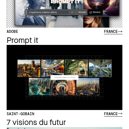
ADOBE
FRANCE
Prompt it
En voir plus
SAINT-GOBAIN
FRANCE
7 visions du futur