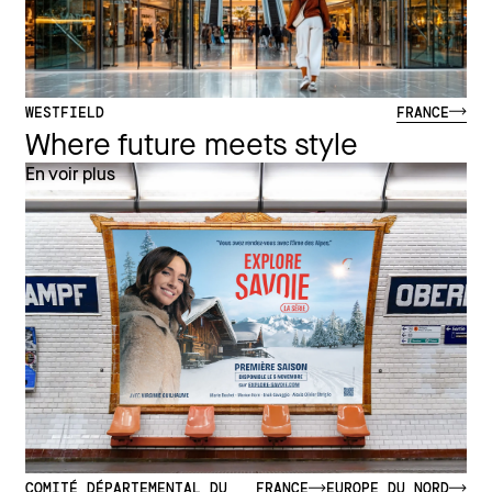
WESTFIELD
FRANCE
Where future meets style
En voir plus
COMITÉ DÉPARTEMENTAL DU
FRANCE
EUROPE DU NORD